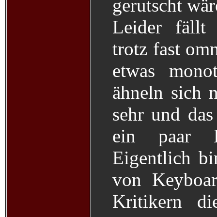
gerutscht wär
Leider fäll
trotz fast om
etwas monot
ähneln sich 
sehr und das
ein paar 
Eigentlich bi
von Keyboard
Kritikern di