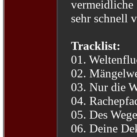
vermeidliche
sehr schnell 
Tracklist:
01. Weltenfl
02. Mängelw
03. Nur die 
04. Rachepfa
05. Des Wege
06. Deine De