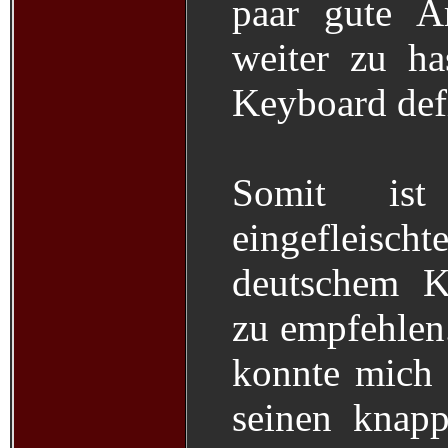
paar gute A
weiter zu ha
Keyboard defi
Somit ist
eingeflei
deutschem K
zu empfehlen
konnte mich 
seinen knap