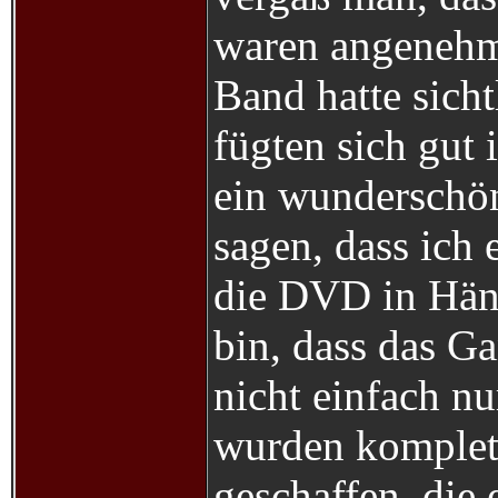
waren angenehm 
Band hatte sich
fügten sich gut 
ein wunderschön
sagen, dass ich
die DVD in Händ
bin, dass das Ga
nicht einfach nu
wurden komplet
geschaffen, die 