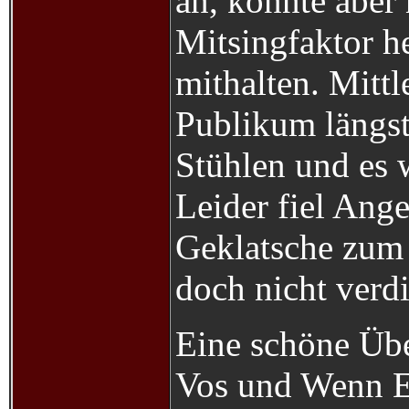
an, konnte aber
Mitsingfaktor he
mithalten. Mittl
Publikum längst
Stühlen und es 
Leider fiel Ang
Geklatsche zum 
doch nicht verdi
Eine schöne Übe
Vos und Wenn E