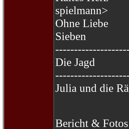
spielmann>
Ohne Liebe
Sieben
-------------------
Die Jagd
-------------------
Julia und die R
Bericht & Fotos