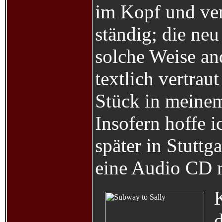
im Kopf und ver
ständig; die neu
solche Weise an
textlich vertrau
Stück in meine
Insofern hoffe i
später in Stut
eine Audio CD m