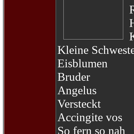
Kleine Schwest
Eisblumen
Bruder
Angelus
Versteckt
Accingite vos
So fern so nah