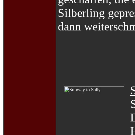
Silberling gepre
dann weiterschm
S