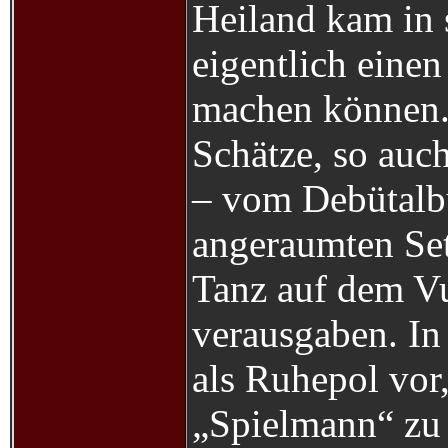
Heiland kam in
eigentlich eine
machen können. 
Schätze, so auch
– vom Debütalb
angeraumten Set
Tanz auf dem Vu
verausgaben. In
als Ruhepol vor
„Spielmann“ zu 