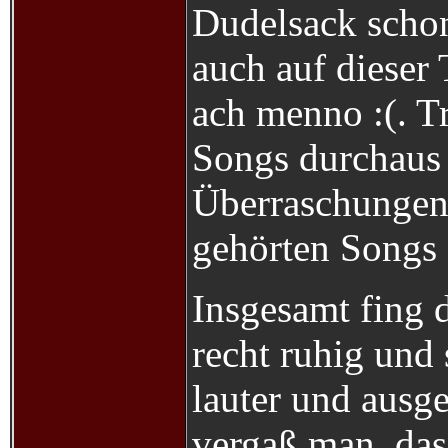
Dudelsack schon 
auch auf dieser 
ach menno :(. T
Songs durchaus 
Überraschungen 
gehörten Songs 
Insgesamt fing 
recht ruhig und
lauter und ausg
vergaß man, das