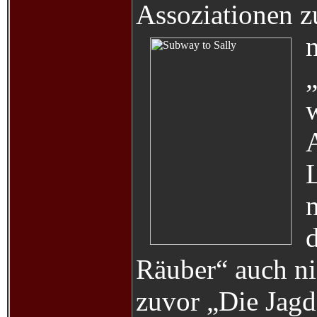
Assoziationen z
w
n
Räuber“ auch ni
zuvor „Die Jagd