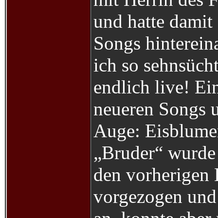
und hatte damit 
Songs hinterein
ich so sehnsüch
endlich live! E
neueren Songs 
Auge:
Eisblume
„Bruder“ wurde
den vorherigen 
vorgezogen und